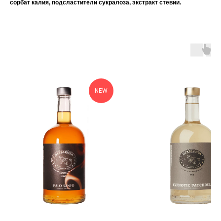
сорбат калия, подсластители сукралоза, экстракт стевии.
NEW