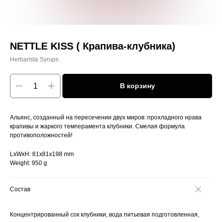
NETTLE KISS ( Крапива-клубника)
Herbarista Syrups
В корзину
Альянс, созданный на пересечении двух миров: прохладного нрава
крапивы и жаркого темперамента клубники. Смелая формула
противоположностей!
LxWxH: 81x81x198 mm
Weight: 950 g
Состав
Концентрированный сок клубники, вода питьевая подготовленная,