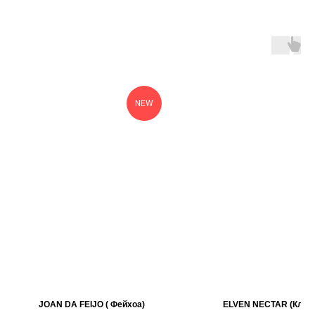
NEW
JOAN DA FEIJO ( Фейхоа)
ELVEN NECTAR (Клев