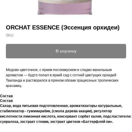
ORCHAT ESSENCE (Эссенция орхидеи)
SKU:
В корзину
Медово-цветочное, с ярким послевкусием и сладко-ванильным
ароматом — будто попал в яркий сад с сотней цветущих орхидей
Таиланда и растворился в пряном облаке грациозных тропических
красавиц.
Состав
Состав
Сахар, вода питьевая подготовленная, ароматизаторы натуральные,
стабилизатор - гуммиарабик, (смола дерева акации), регулятор
кислотности лимонная кислота, консервант сорбат калия, подсластители:
сукралоза, экстракт стевии, экстракт цветков «Баттерфляй пи».