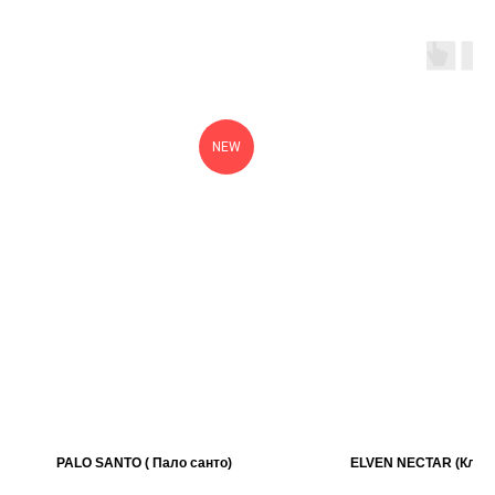
NEW
PALO SANTO ( Пало санто)
ELVEN NECTAR (Клев