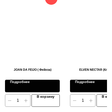
JOAN DA FEIJO ( Фейхоа)
ELVEN NECTAR (Клев
Подробнее
Подробнее
В корзину
В кор