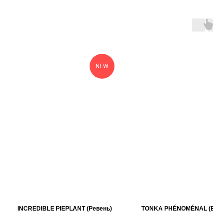
NEW
INCREDIBLE PIEPLANT (Ревень)
TONKA PHÉNOMÉNAL (Бобы