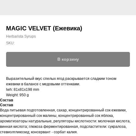
MAGIC VELVET (Ежевика)
Herbarista Syrups
SKU:
В корзину
Выразительный вкус спелых ягод раскрывается сладким тоном
ежевики в балансе с медовыми оттенками.
lwh: 81x81x198 mm
Weight: 950 g
Состав
Состав
Вода питьевая подготовленная, сахар, концентрированный сок ежевики,
концентрированный сок малины, концентрированный сок яблока,
ароматизаторы натуральные, регуляторы кислотности: молочная кислота,
винная кислота; глюкоза ферментированная, подсластители: сукралоза,
стевиолгликозид; консервант - сорбат калия.