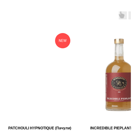
NEW
PATCHOULI HYPNOTIQUE (Пачули)
INCREDIBLE PIEPLANT (Р