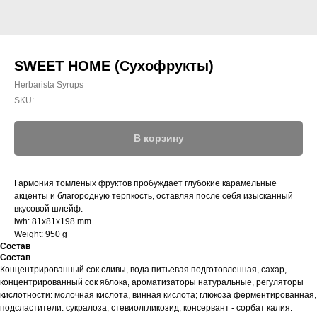
SWEET HOME (Сухофрукты)
Herbarista Syrups
SKU:
В корзину
Гармония томленых фруктов пробуждает глубокие карамельные
акценты и благородную терпкость, оставляя после себя изысканный
вкусовой шлейф.
lwh: 81x81x198 mm
Weight: 950 g
Состав
Состав
Концентрированный сок сливы, вода питьевая подготовленная, сахар,
концентрированный сок яблока, ароматизаторы натуральные, регуляторы
кислотности: молочная кислота, винная кислота; глюкоза ферментированная,
подсластители: сукралоза, стевиолгликозид; консервант - сорбат калия.